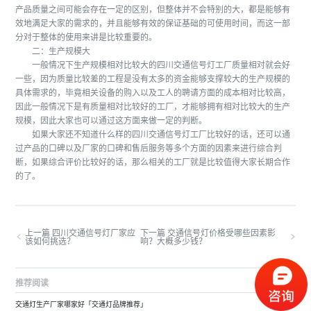
产品质量之间可能会存在一定的区别，但整体并不会特别的大，都是能够有
效地满足大家的需求的，并且能够有效的保证基础的可使用时间，而这一部
分对于整体的使用来讲是比较重要的。
二：生产规模大
一般情况下生产规模相对比较大的四川交通信号灯工厂质量相对就会好
一些，因为质量比较差的工程是没有太多的资金能够支撑较大的生产规模的
具体需求的，毕竟相关设备的购入以及工人的聘请方面的成本相对比较高，
因此一般情况下是有质量相对比较好的工厂，才能够拥有相对比较大的生产
规模，因此大家也可以通过这方面来做一定的判断。
如果大家还不知道什么样的四川交通信号灯工厂比较好的话，还可以通
过产品的口碑以及厂家的口碑和售后服务等多个方面的因素来进行综合判
断，如果综合评价比较好的话，那么相关的工厂就是比较值得大家长期合作
的了。
上一篇 四川交通信号灯厂家应
下一篇 交通信号灯价格受哪些因素影
该如何挑选？
响？大概多少钱？
推荐阅读
交通灯生产厂家哪家好「交通灯品牌推荐」