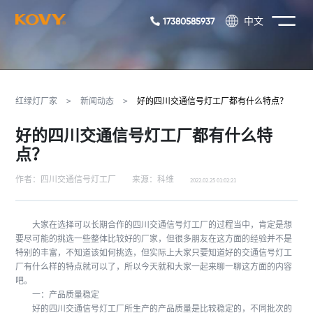
17380585937
中文
红绿灯厂家
>
新闻动态
>
好的四川交通信号灯工厂都有什么特点？
好的四川交通信号灯工厂都有什么特
点？
作者：四川交通信号灯工厂
来源：科维
2022.02.25 01:02:21
大家在选择可以长期合作的四川交通信号灯工厂的过程当中，肯定是想
要尽可能的挑选一些整体比较好的厂家，但很多朋友在这方面的经验并不是
特别的丰富，不知道该如何挑选，但实际上大家只要知道好的交通信号灯工
厂有什么样的特点就可以了，所以今天就和大家一起来聊一聊这方面的内容
吧。
一：产品质量稳定
好的四川交通信号灯工厂所生产的产品质量是比较稳定的，不同批次的