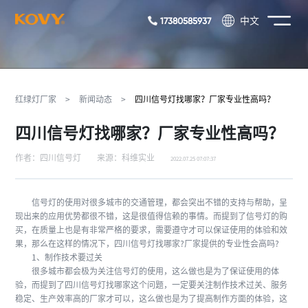
17380585937
中文
红绿灯厂家
>
新闻动态
>
四川信号灯找哪家？厂家专业性高吗？
四川信号灯找哪家？厂家专业性高吗？
作者：四川信号灯
来源：科维实业
2022.07.25 07:07:37
信号灯的使用对很多城市的交通管理，都会突出不错的支持与帮助，呈
现出来的应用优势都很不错，这是很值得信赖的事情。而提到了信号灯的购
买，在质量上也是有非常严格的要求，需要遵守才可以保证使用的体验和效
果，那么在这样的情况下，四川信号灯找哪家?厂家提供的专业性会高吗?
1、制作技术要过关
很多城市都会极为关注信号灯的使用，这么做也是为了保证使用的体
验，而提到了四川信号灯找哪家这个问题，一定要关注制作技术过关、服务
稳定、生产效率高的厂家才可以，这么做也是为了提高制作方面的体验，这