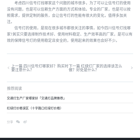
考虑四川信号灯找哪家这个问题的城市很多，为了可以让信号灯的使用
没有问题，也是可以信赖生产方面的方式和体验。专业的厂家，也是可以按
照需求，提供定制的服务，会让信号灯的性能有很大的变化，值得多加关
注。
信号灯的使用，是现在很多城市都很关注的事情，如今四川信号灯找哪
家?其实只要选择制作技术好、使用材料稳定、生产效率高的厂家，是可以有
效的保障信号灯的使用稳定且安全的，使用起来的效果也会好不少。
上一篇 四川信号灯哪家好？购买时
下一篇 红绿灯厂家的选择该怎么
要注意什么？
做？好处是什么？
推荐阅读
交通灯生产厂家哪家好「交通灯品牌推荐」
红绿灯价格误区（十字路口红绿灯价格）
分享