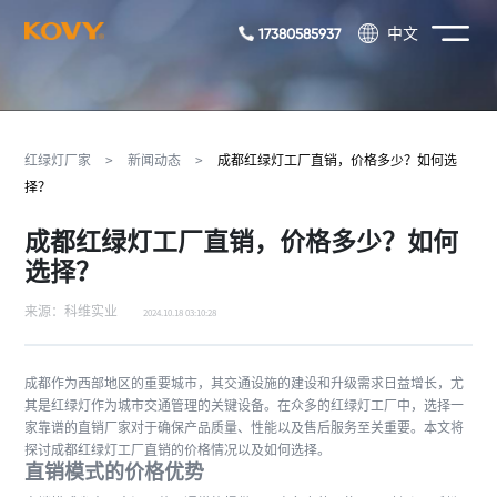
17380585937
中文
红绿灯厂家
>
新闻动态
>
成都红绿灯工厂直销，价格多少？如何选
择？
成都红绿灯工厂直销，价格多少？如何
选择？
来源：科维实业
2024.10.18 03:10:28
成都作为西部地区的重要城市，其交通设施的建设和升级需求日益增长，尤
其是红绿灯作为城市交通管理的关键设备。在众多的红绿灯工厂中，选择一
家靠谱的直销厂家对于确保产品质量、性能以及售后服务至关重要。本文将
探讨成都红绿灯工厂直销的价格情况以及如何选择。
直销模式的价格优势