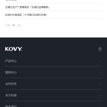
交通灯生产厂家哪家好「交通灯品牌推荐」
红绿灯价格误区（十字路口红绿灯价格）
分享
产品中心
案例中心
合作伙伴
关于科维
联系我们