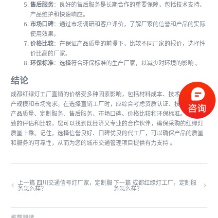
售后服务
：良好的售后服务是长期合作的重要保障，包括技术支持、
产品维护和快速响应。
市场口碑
：通过市场调研和客户评价，了解厂家的信誉和产品的实际
使用效果。
价格比较
：在保证产品质量的前提下，比较不同厂家的报价，选择性
价比高的厂家。
环保标准
：选择符合环保标准的生产厂家，以减少对环境的影响 。
结论
成都红绿灯工厂直销的价格受多种因素影响，包括材料成本、技术配置、生
产规模和市场需求。在选择直销工厂时，应综合考虑资质认证、技术实力、
产品质量、定制服务、售后服务、市场口碑、价格比较和环保标准。通过细
致的评估和比较，您可以找到既经济又专业的合作伙伴，确保采购的红绿灯
质量上乘。记住，选择信誉良好、口碑优良的代工厂，可以确保产品的质量
和服务的可靠性，从而为您的城市交通管理项目提供有力支持 。
上一篇 四川交通信号灯厂家，定制服
下一篇 成都红绿灯工厂，定制服
务怎么样？
务怎么样？
推荐阅读