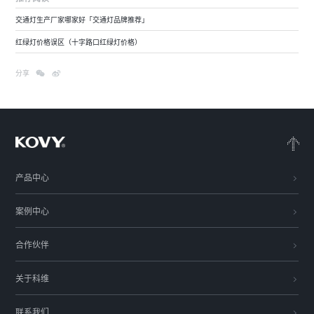
交通灯生产厂家哪家好「交通灯品牌推荐」
红绿灯价格误区（十字路口红绿灯价格）
分享
产品中心
案例中心
合作伙伴
关于科维
联系我们