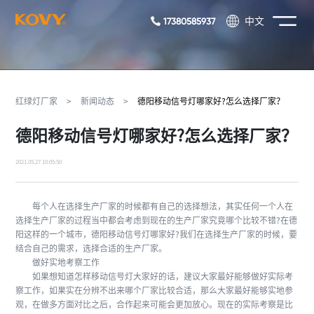
17380585937
中文
红绿灯厂家
>
新闻动态
>
德阳移动信号灯哪家好?怎么选择厂家？
德阳移动信号灯哪家好?怎么选择厂家？
2021.05.27 10:05:50
每个人在选择生产厂家的时候都有自己的选择想法，其实任何一个人在
选择生产厂家的过程当中都会考虑到现在的生产厂家究竟哪个比较不错?在德
阳这样的一个城市，德阳移动信号灯哪家好?我们在选择生产厂家的时候，要
结合自己的需求，选择合适的生产厂家。
做好实地考察工作
如果想知道怎样移动信号灯大家好的话，建议大家最好能够做好实际考
察工作，如果实在分辨不出来哪个厂家比较合适，那么大家最好能够实地参
观，在做多方面对比之后，合作起来可能会更加放心。现在的实际考察是比