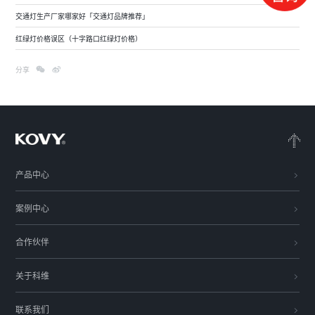
交通灯生产厂家哪家好「交通灯品牌推荐」
红绿灯价格误区（十字路口红绿灯价格）
分享
产品中心
案例中心
合作伙伴
关于科维
联系我们